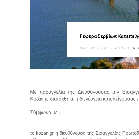
Γέφυρα Σερβίων: Κατεπείγ
ΜΑΡΤΊΟΥ 16, 2023
2 MINUTE
RE
Με παραγγελία της Διευθύνουσας την Εισαγγ
Κοζάνης διατάχθηκε η διενέργεια κατεπείγουσας
Σύμφωνα με...
το kozan.gr η διευθύνουσα της Εισαγγελίας Πρωτοδ