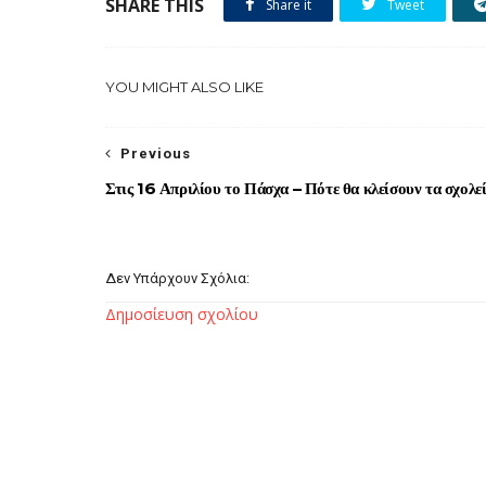
SHARE THIS
Share it
Tweet
YOU MIGHT ALSO LIKE
Previous
Στις 16 Απριλίου το Πάσχα – Πότε θα κλείσουν τα σχολε
Δεν Υπάρχουν Σχόλια:
Δημοσίευση σχολίου