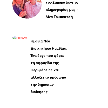
του Σαμαρά λένε οι
πληροφορίες μας η
Λίνα Τουπεκτσή
Ημαθία:Νέο
Διοικητήριο Ημαθίας:
Ένα έργο που φέρει
τη σφραγίδα της
Περιφέρειας και
αλλάζει το πρόσωπο
της δημόσιας
διοίκησης