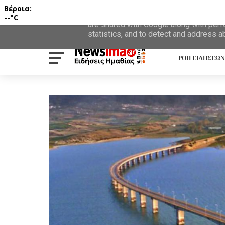
Βέροια:
This site uses cookies from Google to d
--°C
are shared with Google along with perf
statistics, and to detect and address a
ΡΟΗ ΕΙΔΗΣΕΩΝ