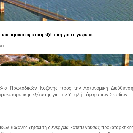
ουσα προκαταρκτική εξέταση για τη γέφυρα
AD
ελία Πρωτοδικών Κοζάνης προς την Αστυνομική Διεύθυνσ
 προκαταρκτικής εξέτασης για την Υψηλή Γέφυρα των Σερβίων
ικών Κοζάνης ζητάει τη διενέργεια κατεπείγουσας προκαταρκτική