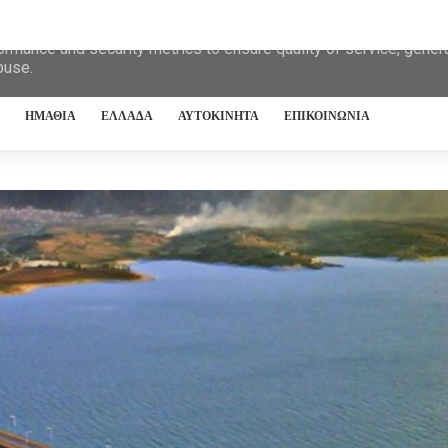
eliver its services and to analyze traffic. Your IP address and 
ormance and security metrics to ensure quality of service, gene
buse.
ΗΜΑΘΙΑ
ΕΛΛΑΔΑ
ΑΥΤΟΚΙΝΗΤΑ
ΕΠΙΚΟΙΝΩΝΙΑ