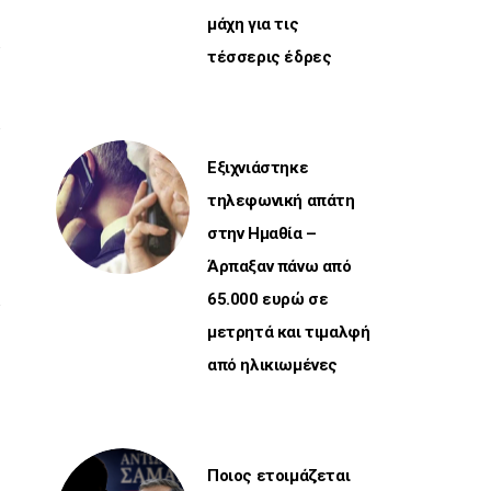
μάχη για τις
τέσσερις έδρες
Εξιχνιάστηκε
τηλεφωνική απάτη
στην Ημαθία –
Άρπαξαν πάνω από
65.000 ευρώ σε
μετρητά και τιμαλφή
από ηλικιωμένες
Ποιος ετοιμάζεται