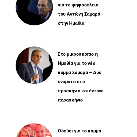
για το ψηφοδέλτιο
του Αντώνη Σαμαρά
στην Ημαθία;
Στο μικροσκόπιο η
Ημαθία για το νέο
κόμμα Σαμαρά – Δύο
ονόματα στο
προσκήνιο και έντονο
παρασκήνιο
Οδεύει για το κόμμα