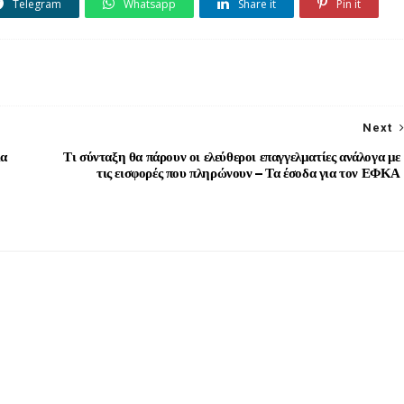
Telegram
Whatsapp
Share it
Pin it
Next
ία
Τι σύνταξη θα πάρουν οι ελεύθεροι επαγγελματίες ανάλογα με
τις εισφορές που πληρώνουν – Τα έσοδα για τον ΕΦΚΑ