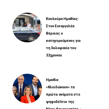
Κουλούρα Ημαθίας:
Στον Εισαγγελέα
Βέροιας ο
κατηγορούμενος για
τη δολοφονία του
32χρονου
Ημαθία:
«Κλειδώνουν» τα
πρώτα ονόματα στο
ψηφοδέλτιο της