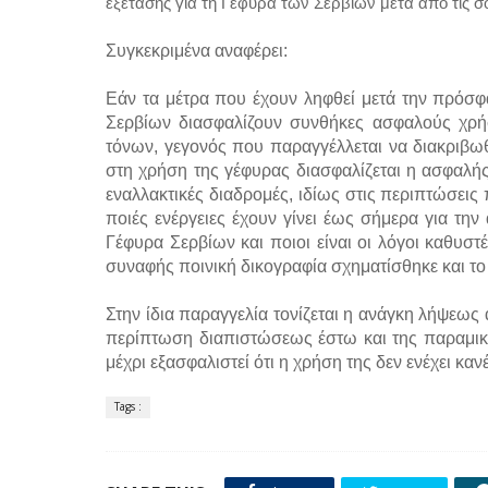
εξέτασης για τη Γέφυρα των Σερβίων μετά από τις 
Συγκεκριμένα αναφέρει:
Εάν τα μέτρα που έχουν ληφθεί μετά την πρόσ
Σερβίων διασφαλίζουν συνθήκες ασφαλούς χρή
τόνων, γεγονός που παραγγέλλεται να διακριβω
στη χρήση της γέφυρας διασφαλίζεται η ασφαλ
εναλλακτικές διαδρομές, ιδίως στις περιπτώσεις
ποιές ενέργειες έχουν γίνει έως σήμερα για τ
Γέφυρα Σερβίων και ποιοι είναι οι λόγοι καθυστ
συναφής ποινική δικογραφία σχηματίσθηκε και το 
Στην ίδια παραγγελία τονίζεται η ανάγκη λήψεω
περίπτωση διαπιστώσεως έστω και της παραμικ
μέχρι εξασφαλιστεί ότι η χρήση της δεν ενέχει κ
Tags :