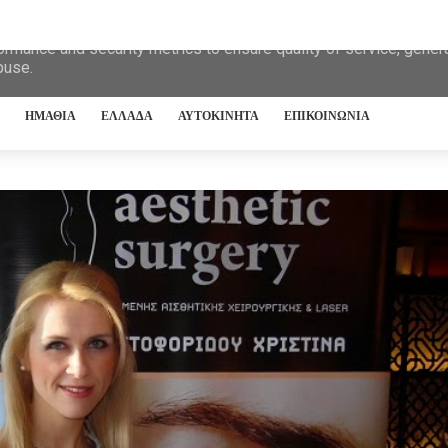
eliver its services and to analyze traffic. Your IP address and 
ormance and security metrics to ensure quality of service, gene
buse.
ΗΜΑΘΙΑ
ΕΛΛΑΔΑ
ΑΥΤΟΚΙΝΗΤΑ
ΕΠΙΚΟΙΝΩΝΙΑ