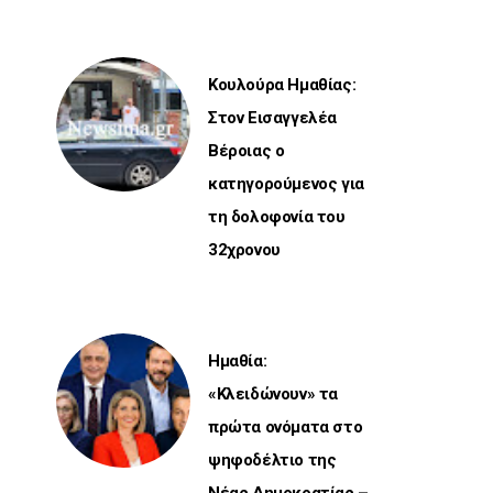
Κουλούρα Ημαθίας:
Στον Εισαγγελέα
Βέροιας ο
κατηγορούμενος για
τη δολοφονία του
32χρονου
Ημαθία:
«Κλειδώνουν» τα
πρώτα ονόματα στο
ψηφοδέλτιο της