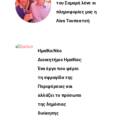
του Σαμαρά λένε οι
πληροφορίες μας η
Λίνα Τουπεκτσή
Ημαθία:Νέο
Διοικητήριο Ημαθίας:
Ένα έργο που φέρει
τη σφραγίδα της
Περιφέρειας και
αλλάζει το πρόσωπο
της δημόσιας
διοίκησης