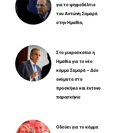
για το ψηφοδέλτιο
του Αντώνη Σαμαρά
στην Ημαθία;
Στο μικροσκόπιο η
Ημαθία για το νέο
κόμμα Σαμαρά – Δύο
ονόματα στο
προσκήνιο και έντονο
παρασκήνιο
Οδεύει για το κόμμα