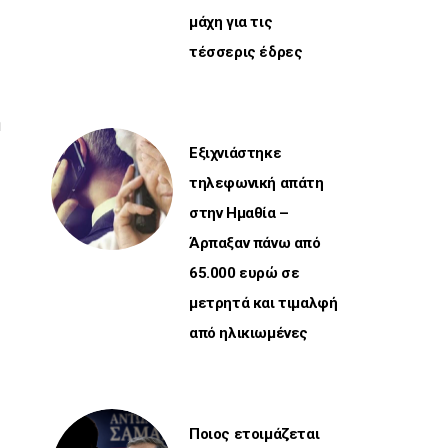
μάχη για τις
τέσσερις έδρες
ή
Εξιχνιάστηκε
τηλεφωνική απάτη
στην Ημαθία –
Άρπαξαν πάνω από
65.000 ευρώ σε
μετρητά και τιμαλφή
από ηλικιωμένες
Ποιος ετοιμάζεται