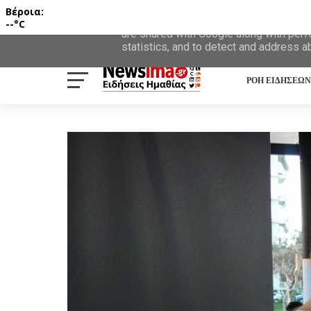
Βέροια:
This site uses cookies from Google to d
--°C
are shared with Google along with perf
statistics, and to detect and address a
ΡΟΗ ΕΙΔΗΣΕΩΝ