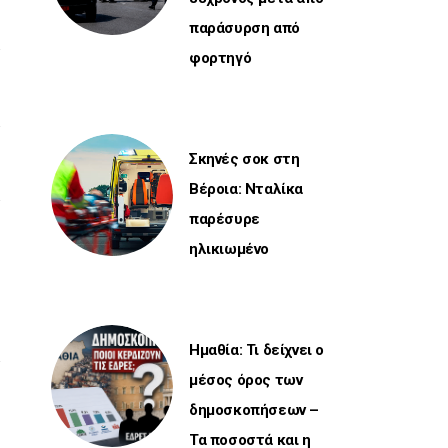
παράσυρση από
φορτηγό
Σκηνές σοκ στη
Βέροια: Νταλίκα
παρέσυρε
ηλικιωμένο
Ημαθία: Τι δείχνει ο
μέσος όρος των
δημοσκοπήσεων –
Τα ποσοστά και η