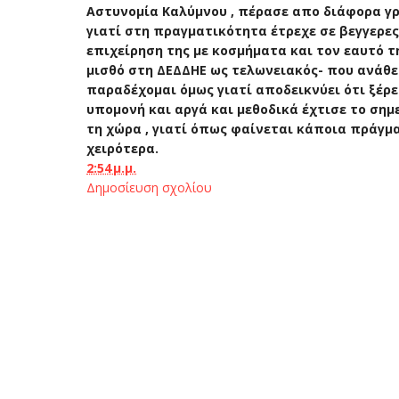
Αστυνομία Καλύμνου , πέρασε απο διάφορα γρ
γιατί στη πραγματικότητα έτρεχε σε βεγγερες
επιχείρηση της με κοσμήματα και τον εαυτό τ
μισθό στη ΔΕΔΔΗΕ ως τελωνειακός- που ανάθε
παραδέχομαι όμως γιατί αποδεικνύει ότι ξέρε
υπομονή και αργά και μεθοδικά έχτισε το σημ
τη χώρα , γιατί όπως φαίνεται κάποια πράγμα
χειρότερα.
2:54 μ.μ.
Δημοσίευση σχολίου