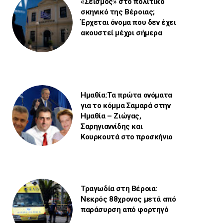
«Σεισμός» στο πολιτικό
σκηνικό της Βέροιας;
Έρχεται όνομα που δεν έχει
ακουστεί μέχρι σήμερα
Ημαθία:Τα πρώτα ονόματα
για το κόμμα Σαμαρά στην
Ημαθία – Ζιώγας,
Σαρηγιαννίδης και
Κουρκουτά στο προσκήνιο
Τραγωδία στη Βέροια:
Νεκρός 88χρονος μετά από
παράσυρση από φορτηγό