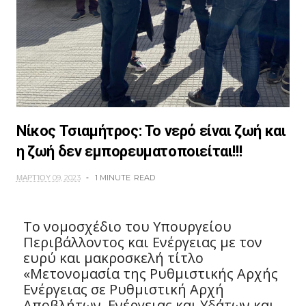
Νίκος Τσιαμήτρος: Το νερό είναι ζωή και
η ζωή δεν εμπορευματοποιείται!!!
ΜΑΡΤΊΟΥ 09, 2023
1 MINUTE
READ
Τo νομοσχέδιο του Υπουργείου
Περιβάλλοντος και Ενέργειας με τον
ευρύ και μακροσκελή τίτλο
«Μετονομασία της Ρυθμιστικής Αρχής
Ενέργειας σε Ρυθμιστική Αρχή
Αποβλήτων, Ενέργειας και Υδάτων και