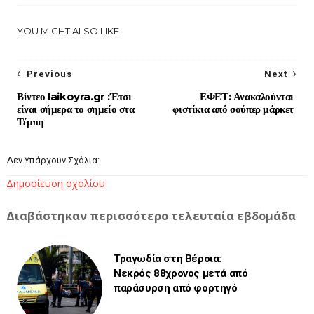
YOU MIGHT ALSO LIKE
Previous
Next
Βίντεο laikoyra.gr :Έτσι
ΕΦΕΤ: Ανακαλούνται
είναι σήμερα το σημείο στα
φιστίκια από σούπερ μάρκετ
Τέμπη
Δεν Υπάρχουν Σχόλια:
Δημοσίευση σχολίου
Διαβάστηκαν περισσότερο τελευταία εβδομάδα
Τραγωδία στη Βέροια:
Νεκρός 88χρονος μετά από
παράσυρση από φορτηγό