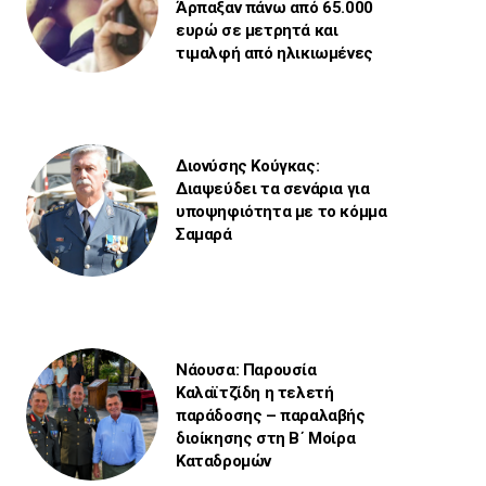
Άρπαξαν πάνω από 65.000
ευρώ σε μετρητά και
τιμαλφή από ηλικιωμένες
Διονύσης Κούγκας:
Διαψεύδει τα σενάρια για
υποψηφιότητα με το κόμμα
Σαμαρά
Νάουσα: Παρουσία
Καλαϊτζίδη η τελετή
παράδοσης – παραλαβής
διοίκησης στη Β΄ Μοίρα
Καταδρομών