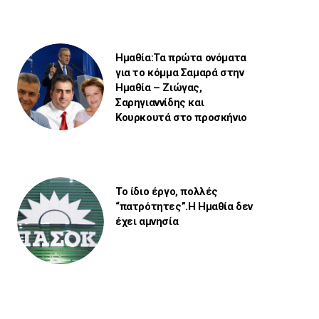
Ημαθία:Τα πρώτα ονόματα
για το κόμμα Σαμαρά στην
Ημαθία – Ζιώγας,
Σαρηγιαννίδης και
Κουρκουτά στο προσκήνιο
Το ίδιο έργο, πολλές
“πατρότητες”.Η Ημαθία δεν
έχει αμνησία