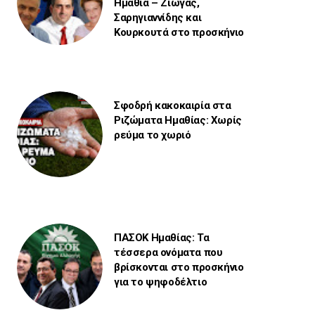
Ημαθία – Ζιώγας,
Σαρηγιαννίδης και
Κουρκουτά στο προσκήνιο
Σφοδρή κακοκαιρία στα
Ριζώματα Ημαθίας: Χωρίς
ρεύμα το χωριό
ΠΑΣΟΚ Ημαθίας: Τα
τέσσερα ονόματα που
βρίσκονται στο προσκήνιο
για το ψηφοδέλτιο