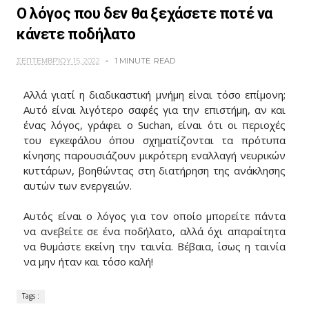
Ο λόγος που δεν θα ξεχάσετε ποτέ να
κάνετε ποδήλατο
ΣΕΠΤΕΜΒΡΊΟΥ 15, 2022
1 MINUTE
READ
Αλλά γιατί η διαδικαστική μνήμη είναι τόσο επίμονη;
Αυτό είναι λιγότερο σαφές για την επιστήμη, αν και
ένας λόγος, γράφει ο Suchan, είναι ότι οι περιοχές
του εγκεφάλου όπου σχηματίζονται τα πρότυπα
κίνησης παρουσιάζουν μικρότερη εναλλαγή νευρικών
κυττάρων, βοηθώντας στη διατήρηση της ανάκλησης
αυτών των ενεργειών.
Αυτός είναι ο λόγος για τον οποίο μπορείτε πάντα
να ανεβείτε σε ένα ποδήλατο, αλλά όχι απαραίτητα
να θυμάστε εκείνη την ταινία. Βέβαια, ίσως η ταινία
να μην ήταν και τόσο καλή!
Tags :