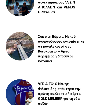
συνεταιρισμούς "Α.Σ.Ν
ΑΠΟΛΛΩΝ" και "VENUS
GROWERS".
Σοκ στη Βέροια: Νεκρό
αγριογούρουνο εντοπίστηκε
σε κανάλι κοντά στο
Κυνοκομείο – Άμεση
παρέμβαση ζητούν οι
κάτοικοι
VERIA FC: Ο Νάκης
Φιλιππίδης απέκτησε την
πρώτη συλλεκτική κάρτα
GOLD MEMBER για τη νέα
σεζόν