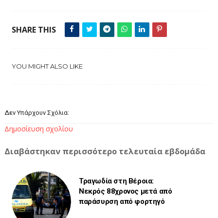
SHARE THIS
YOU MIGHT ALSO LIKE
Δεν Υπάρχουν Σχόλια:
Δημοσίευση σχολίου
Διαβάστηκαν περισσότερο τελευταία εβδομάδα
Τραγωδία στη Βέροια:
Νεκρός 88χρονος μετά από
παράσυρση από φορτηγό