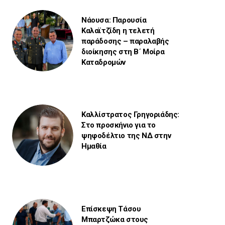
Νάουσα: Παρουσία
Καλαϊτζίδη η τελετή
παράδοσης – παραλαβής
διοίκησης στη Β΄ Μοίρα
Καταδρομών
Καλλίστρατος Γρηγοριάδης:
Στο προσκήνιο για το
ψηφοδέλτιο της ΝΔ στην
Ημαθία
Επίσκεψη Τάσου
Μπαρτζώκα στους