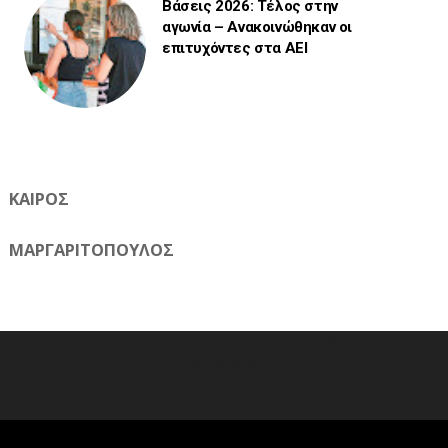
Βάσεις 2026: Τέλος στην
αγωνία – Ανακοινώθηκαν οι
επιτυχόντες στα ΑΕΙ
ΚΑΙΡΟΣ
ΜΑΡΓΑΡΙΤΟΠΟΥΛΟΣ
Η ηλεκτρονική εφημερίδα της Ημαθίας 📧 Email:
meliomixa@gmail.com