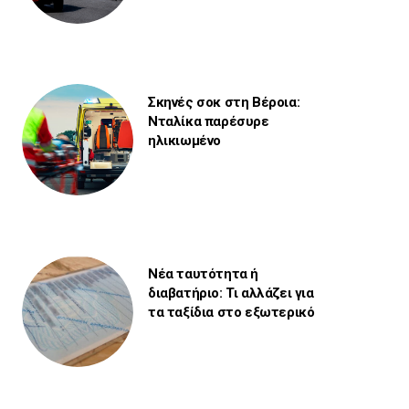
Σκηνές σοκ στη Βέροια:
Νταλίκα παρέσυρε
ηλικιωμένο
Νέα ταυτότητα ή
διαβατήριο: Τι αλλάζει για
τα ταξίδια στο εξωτερικό