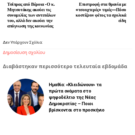
Τσίπρας από Βέροια -Ο κ.
Επιστροφή στα θρανία με
Μητσοτάκης ακούει τις
«τσουχτερές» τιμές—Πόσο
συνομιλίες των αντιπάλων
κοστίζουν φέτος τα σχολικά
του, αλλά δεν ακούει την
είδη
απόγνωση της κοινωνίας
Δεν Υπάρχουν Σχόλια:
Δημοσίευση σχολίου
Διαβάστηκαν περισσότερο τελευταία εβδομάδα
Ημαθία: «Κλειδώνουν» τα
πρώτα ονόματα στο
ψηφοδέλτιο της Νέας
Δημοκρατίας – Ποιοι
βρίσκονται στο προσκήνιο