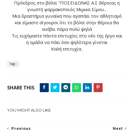
Πρόεδρος στο βόλεϊ "ΠΟΣΕΙΔΩΝΑΣ Α.Σ Βέροιας η
γνωστή φαρμακοποιός Μιμικα Σίμου...
Μια δραστήρια γυναίκα που αγαπάει τον αθλητισμό
και είμαστε σίγουροι ότι το βόλεϊ στην Βέροια θα
ανέβει πάρα πολύ ψηλά
Τις ευχόμαστε πάντα επιτυχίες στο νέο της έργο και
η ομάδα να πάει όσο ψηλότερα γίνεται
Καλή επιτυχία..
Tags :
SHARE THIS
YOU MIGHT ALSO LIKE
Previous
Next