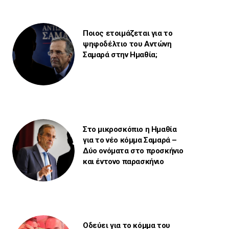
Ποιος ετοιμάζεται για το
ψηφοδέλτιο του Αντώνη
Σαμαρά στην Ημαθία;
Στο μικροσκόπιο η Ημαθία
για το νέο κόμμα Σαμαρά –
Δύο ονόματα στο προσκήνιο
και έντονο παρασκήνιο
Οδεύει για το κόμμα του