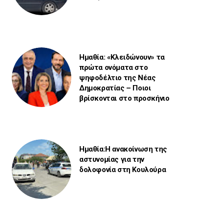
Ημαθία: «Κλειδώνουν» τα
πρώτα ονόματα στο
ψηφοδέλτιο της Νέας
Δημοκρατίας – Ποιοι
βρίσκονται στο προσκήνιο
Ημαθία:Η ανακοίνωση της
αστυνομίας για την
δολοφονία στη Κουλούρα