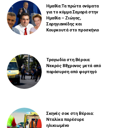
Ημαθία:Τα πρώτα ονόματα
για το κόμμα Σαμαρά στην
Ημαθία – Ζιώγας,
Σαρηγιαννίδης και
Κουρκουτά στο προσκήνιο
Τραγωδία στη Βέροια:
Νεκρός 88χρονος μετά από
παράσυρση από φορτηγό
Σκηνές σοκ στη Βέροια:
Νταλίκα παρέσυρε
ηλικιωμένο