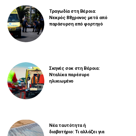
Τραγωδία στη Βέροια:
Νεκρός 88χρονος μετά από
παράσυρση από φορτηγό
Σκηνές σοκ στη Βέροια:
Νταλίκα παρέσυρε
ηλικιωμένο
Νέα ταυτότητα ή
διαβατήριο: Τι αλλάζει για