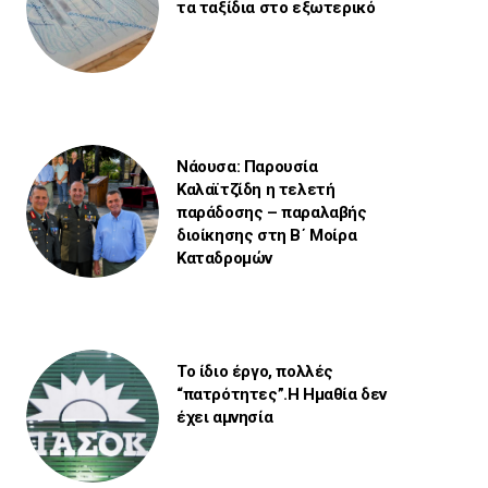
τα ταξίδια στο εξωτερικό
Νάουσα: Παρουσία
Καλαϊτζίδη η τελετή
παράδοσης – παραλαβής
διοίκησης στη Β΄ Μοίρα
Καταδρομών
Το ίδιο έργο, πολλές
“πατρότητες”.Η Ημαθία δεν
έχει αμνησία