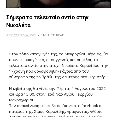
Σήμερα το τελευταίο αντίο στην
Νικολέτα
ΑΥΓΟΎΣΤΟΥ 04, 2022
1 MINUTE
READ
Στον τόπο καταγωγής της, το Μακροχώρι Βέροιας, θα
πούνε η οικογένεια, οι συγγενείς και οι φίλοι, το
τελευταίο αντίο στην άτυχη Νικολέτα Καρολίδου, την
17χρονη που δολοφονήθηκε άγρια από τον
σύντροφό της το βράδυ της Δευτέρας στο Περιστέρι.
Η κηδεία της θα γίνει την Πέμπτη 4 Αυγούστου 2022
και ώρα 13:00, στον Ιερό Ναό Αγίου Γεωργίου
Μακροχωρίου.
Την ανακοίνωση της κηδείας έκανε στο facebook ο
πατέρας της, Σίμος Καρολίδης, γράφοντας: «Αύριο
4/8/2022 στις 13:οο στον Ιερό Ναό Αγίου Γεωργίου