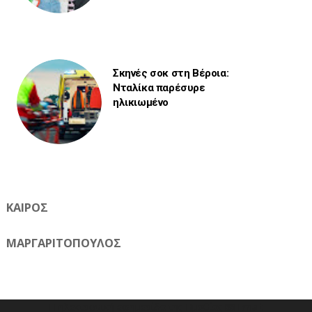
Σκηνές σοκ στη Βέροια:
Νταλίκα παρέσυρε
ηλικιωμένο
ΚΑΙΡΟΣ
ΜΑΡΓΑΡΙΤΟΠΟΥΛΟΣ
Η ηλεκτρονική εφημερίδα της Ημαθίας 📧 Email: