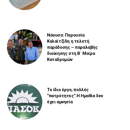
Νάουσα: Παρουσία
Καλαϊτζίδη η τελετή
παράδοσης – παραλαβής
διοίκησης στη Β΄ Μοίρα
Καταδρομών
Το ίδιο έργο, πολλές
“πατρότητες”.Η Ημαθία δεν
έχει αμνησία