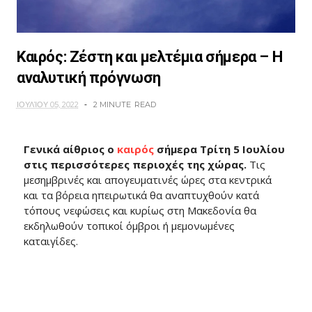
Καιρός: Ζέστη και μελτέμια σήμερα – Η
αναλυτική πρόγνωση
ΙΟΥΛΊΟΥ 05, 2022
2 MINUTE
READ
Γενικά αίθριος ο
καιρός
σήμερα Τρίτη 5 Ιουλίου
στις περισσότερες περιοχές της χώρας.
Τις
μεσημβρινές και απογευματινές ώρες στα κεντρικά
και τα βόρεια ηπειρωτικά θα αναπτυχθούν κατά
τόπους νεφώσεις και κυρίως στη Μακεδονία θα
εκδηλωθούν τοπικοί όμβροι ή μεμονωμένες
καταιγίδες.