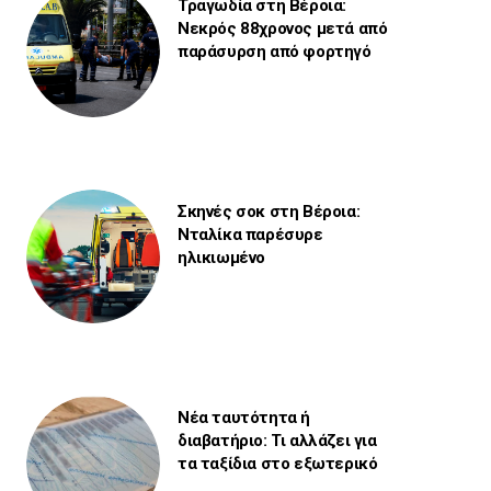
Τραγωδία στη Βέροια:
Νεκρός 88χρονος μετά από
παράσυρση από φορτηγό
Σκηνές σοκ στη Βέροια:
Νταλίκα παρέσυρε
ηλικιωμένο
Νέα ταυτότητα ή
διαβατήριο: Τι αλλάζει για
τα ταξίδια στο εξωτερικό