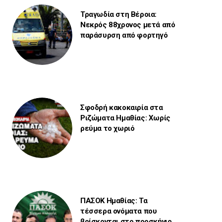
Τραγωδία στη Βέροια:
Νεκρός 88χρονος μετά από
παράσυρση από φορτηγό
Σφοδρή κακοκαιρία στα
Ριζώματα Ημαθίας: Χωρίς
ρεύμα το χωριό
ΠΑΣΟΚ Ημαθίας: Τα
τέσσερα ονόματα που
βρίσκονται στο προσκήνιο