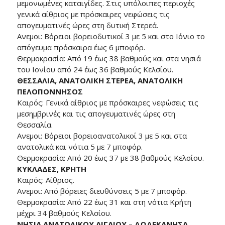
μεμονωμένες καταιγίδες. Στις υπόλοιπες περιοχές
γενικά αίθριος με πρόσκαιρες νεφώσεις τις
απογευματινές ώρες στη δυτική Στερεά.
Ανεμοι: Βόρειοι βορειοδυτικοί 3 με 5 και στο Ιόνιο το
απόγευμα πρόσκαιρα έως 6 μποφόρ.
Θερμοκρασία: Από 19 έως 38 βαθμούς και στα νησιά
του Ιονίου από 24 έως 36 βαθμούς Κελσίου.
ΘΕΣΣΑΛΙΑ, ΑΝΑΤΟΛΙΚΗ ΣΤΕΡΕΑ, ΑΝΑΤΟΛΙΚΗ
ΠΕΛΟΠΟΝΝΗΣΟΣ
Καιρός: Γενικά αίθριος με πρόσκαιρες νεφώσεις τις
μεσημβρινές και τις απογευματινές ώρες στη
Θεσσαλία.
Ανεμοι: Βόρειοι βορειοανατολικοί 3 με 5 και στα
ανατολικά και νότια 5 με 7 μποφόρ.
Θερμοκρασία: Από 20 έως 37 με 38 βαθμούς Κελσίου.
ΚΥΚΛΑΔΕΣ, ΚΡΗΤΗ
Καιρός: Αίθριος.
Ανεμοι: Από βόρειες διευθύνσεις 5 με 7 μποφόρ.
Θερμοκρασία: Από 22 έως 31 και στη νότια Κρήτη
μέχρι 34 βαθμούς Κελσίου.
ΝΗΣΙΑ ΑΝΑΤΟΛΙΚΟΥ ΑΙΓΑΙΟΥ – ΔΩΔΕΚΑΝΗΣΑ