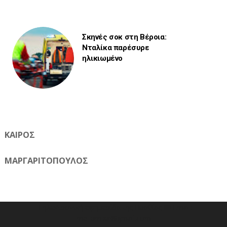
Σκηνές σοκ στη Βέροια:
Νταλίκα παρέσυρε
ηλικιωμένο
ΚΑΙΡΟΣ
ΜΑΡΓΑΡΙΤΟΠΟΥΛΟΣ
Η ηλεκτρονική εφημερίδα της Ημαθίας 📧 Email:
meliomixa@gmail.com