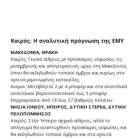
Καιρός: Η αναλυτική πρόγνωση της ΕΜΥ
ΜΑΚΕΔΟΝΙΑ, ΘΡΑΚΗ
Καιρός: Γενικά αίθριος με πρόσκαιρες νεφώσεις τις
μεσημβρινές και απογευματινές ώρες στη Μακεδονία,
όπου θα εκδηλωθούν τοπικοί όμβροι και κυρίως στα
ορεινά μεμονωμένες καταιγίδες.
Ανεμοι: Μεταβλητοί 2 με 4 μποφόρ και στα ανατολικά
ανατολικοί βορειοανατολικοί έως 5 μποφόρ.
Θερμοκρασία: Από 18 έως 37 βαθμούς Κελσίου.
ΝΗΣΙΑ ΙΟΝΙΟΥ, ΗΠΕΙΡΟΣ, ΔΥΤΙΚΗ ΣΤΕΡΕΑ, ΔΥΤΙΚΗ
ΠΕΛΟΠΟΝΝΗΣΟΣ
Καιρός: Στην Ήπειρο αρχικά αίθριος, αλλά το
απόγευμα θα αναπτυχθούν πρόσκαιρες νεφώσεις και
θα εκδηλωθούν τοπικοί όμβροι και στα ορεινά