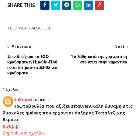
SHARE THIS
YOU MIGHT ALSO LIKE
Previous
Next
Σοκ-Ξεπέρασε τα 100
Τα λάθη κατά την γυμναστική
κρούσματα η Ημαθία-Πού
στο σπίτι στην καραντίνα
εντοπίστηκαν τα 3316 νέα
κρούσματα
1 Σχόλιο:
Unknown
είπε...
Πρωτοβουλία που αξιζει επαίνων.Καλη δύναμη στις
δύσκολες ημέρες που έρχονται Λαζαρος Τοπαλτζικης
Βέροια
9:36 μ.μ.
Δημοσίευση σχολίου