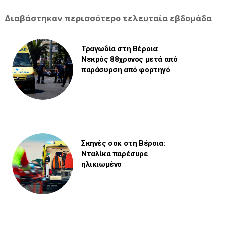
Διαβάστηκαν περισσότερο τελευταία εβδομάδα
Τραγωδία στη Βέροια:
Νεκρός 88χρονος μετά από
παράσυρση από φορτηγό
Σκηνές σοκ στη Βέροια:
Νταλίκα παρέσυρε
ηλικιωμένο