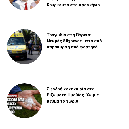
Κουρκουτά στο προσκήνιο
Τραγωδία στη Βέροια:
Νεκρός 88χρονος μετά από
παράσυρση από φορτηγό
Σφοδρή κακοκαιρία στα
Ριζώματα Ημαθίας: Χωρίς
ρεύμα το χωριό