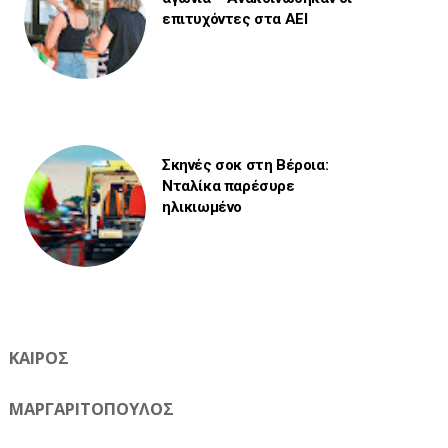
επιτυχόντες στα ΑΕΙ
Σκηνές σοκ στη Βέροια:
Νταλίκα παρέσυρε
ηλικιωμένο
ΚΑΙΡΟΣ
ΜΑΡΓΑΡΙΤΟΠΟΥΛΟΣ