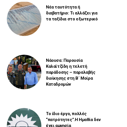
Νέα ταυτότητα ή
διαβατήριο: Τι αλλάζει για
τα ταξίδια στο εξωτερικό
Νάουσα: Παρουσία
Καλαϊτζίδη η τελετή
παράδοσης – παραλαβής
διοίκησης στη Β΄ Μοίρα
Καταδρομών
Το ίδιο έργο, πολλές
“πατρότητες”.Η Ημαθία δεν
έχει αμνησία