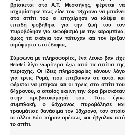
βρίσκεται στο Α.Τ. Μεσσήνης, φέρεται να
ισχυρίστηκε πως είδε τον 18χρονο να μπαίνει
στο σπίτι του κι επιχείρησε να κλέψει κι
επειδή φοβήθηκε για την ζωή του τον
πυροβόλησε για εκφοβισμό με την καραμπίνα,
όμως τα σκάγια τον πέτυχαν και τον έριξαν
αιμόφυρτο στο έδαφος.
Σύμφωνα με πληροφορίες, ένα λευκό βαν είχε
θεαθεί λίγο νωρίτερα έξω από τα σπίτια της
περιοχής. Οι ίδιες πληροφορίες κάνουν λόγο
για τρεις Ρομά, που επέβαιναν σε αυτό, και
φέρεται να μπήκαν και οι τρεις στο σπίτι του
64χρονου, ο οποίος εκείνη την ώρα βρισκόταν
στην κρεβατοκάμαρά του. Τότε έγινε
συμπλοκή, ο 64χρονος πυροβόλησε και
τραυμάτισε θανάσιμα τον 18χρονο, τον οποίο
οι άλλοι δύο πήραν αμέσως και έβγαλαν από
το σπίτι.