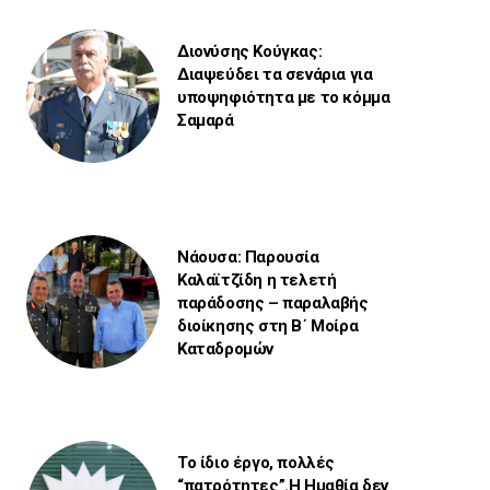
Διονύσης Κούγκας:
Διαψεύδει τα σενάρια για
υποψηφιότητα με το κόμμα
Σαμαρά
Νάουσα: Παρουσία
Καλαϊτζίδη η τελετή
παράδοσης – παραλαβής
διοίκησης στη Β΄ Μοίρα
Καταδρομών
Το ίδιο έργο, πολλές
“πατρότητες”.Η Ημαθία δεν