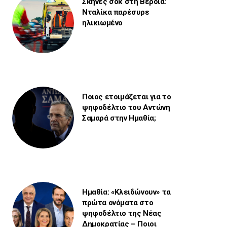
Σκηνές σοκ στη Βέροια:
Νταλίκα παρέσυρε
ηλικιωμένο
Ποιος ετοιμάζεται για το
ψηφοδέλτιο του Αντώνη
Σαμαρά στην Ημαθία;
Ημαθία: «Κλειδώνουν» τα
πρώτα ονόματα στο
ψηφοδέλτιο της Νέας
Δημοκρατίας – Ποιοι