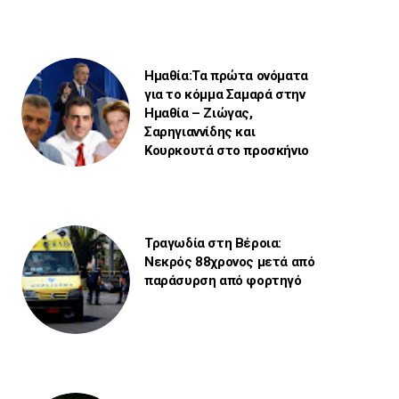
Ημαθία:Τα πρώτα ονόματα
για το κόμμα Σαμαρά στην
Ημαθία – Ζιώγας,
Σαρηγιαννίδης και
Κουρκουτά στο προσκήνιο
Τραγωδία στη Βέροια:
Νεκρός 88χρονος μετά από
παράσυρση από φορτηγό