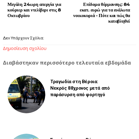
Μεγάλη 24ωρη απεργία για
Επίδομα θέρμανσης: 84
κούριερ και ντελίβερι στις 8
εκατ. ευρώ για τα ευάλωτα
Οκτωβρίου
νοικοκυριά - Πότε και πώς θα
καταβληθεί
Δεν Υπάρχουν Σχόλια:
Δημοσίευση σχολίου
Διαβάστηκαν περισσότερο τελευταία εβδομάδα
Τραγωδία στη Βέροια:
Νεκρός 88χρονος μετά από
παράσυρση από φορτηγό