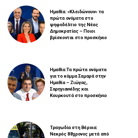
Ημαθία: «Κλειδώνουν» τα
πρώτα ονόματα στο
ψηφοδέλτιο της Νέας
Δημοκρατίας – Ποιοι
βρίσκονται στο προσκήνιο
Ημαθία:Τα πρώτα ονόματα
για το κόμμα Σαμαρά στην
Ημαθία – Ζιώγας,
Σαρηγιαννίδης και
Κουρκουτά στο προσκήνιο
Τραγωδία στη Βέροια:
Νεκρός 88χρονος μετά από