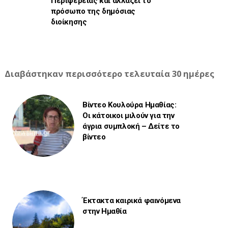
Περιφέρειας και αλλάζει το
πρόσωπο της δημόσιας
διοίκησης
Διαβάστηκαν περισσότερο τελευταία 30 ημέρες
Βίντεο Κουλούρα Ημαθίας:
Οι κάτοικοι μιλούν για την
άγρια συμπλοκή – Δείτε το
βίντεο
Έκτακτα καιρικά φαινόμενα
στην Ημαθία