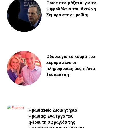
Ποιος ετοιμάζεται για το
ψηφοδέλτιο του Αντώνη
Σαμαρά στην Ημαθία;
Οδεύει για το κόμμα του
Σαμαρά λένε οι
πληροφορίες μας η Λίνα
Τουπεκτσή
Ημαθία:Νέο Διοικητήριο
Ημαθίας: Ένα έργο που
φέρει τη σφραγίδα της