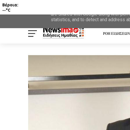
Βέροια:
This site uses cookies from Google to d
--°C
are shared with Google along with perf
statistics, and to detect and address a
ΡΟΗ ΕΙΔΗΣΕΩΝ