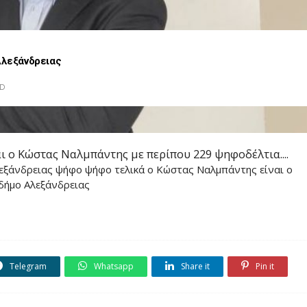
Αλεξάνδρειας
D
ι ο Κώστας Ναλμπάντης με περίπου 229 ψηφοδέλτια....
λεξάνδρειας ψήφο ψήφο τελικά ο Κώστας Ναλμπάντης είναι ο
 δήμο Αλεξάνδρειας
Telegram
Whatsapp
Share it
Pin it