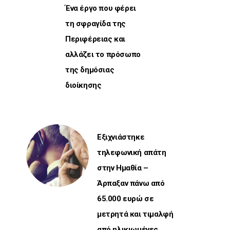
Ένα έργο που φέρει
τη σφραγίδα της
Περιφέρειας και
αλλάζει το πρόσωπο
της δημόσιας
διοίκησης
Εξιχνιάστηκε
τηλεφωνική απάτη
στην Ημαθία –
Άρπαξαν πάνω από
65.000 ευρώ σε
μετρητά και τιμαλφή
από ηλικιωμένες