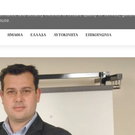
eliver its services and to analyze traffic. Your IP address and 
ormance and security metrics to ensure quality of service, gene
buse.
ΗΜΑΘΙΑ
ΕΛΛΑΔΑ
ΑΥΤΟΚΙΝΗΤΑ
ΕΠΙΚΟΙΝΩΝΙΑ