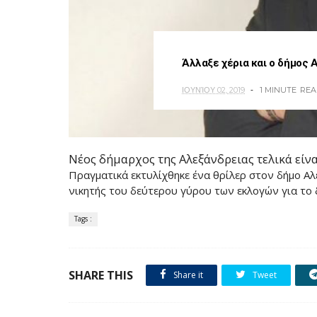
Άλλαξε χέρια και ο δήμος 
ΙΟΥΝΊΟΥ 02, 2019
1 MINUTE
REA
Νέος δήμαρχος της Αλεξάνδρειας τελικά είνα
Πραγματικά εκτυλίχθηκε ένα θρίλερ στον δήμο Α
νικητής του δεύτερου γύρου των εκλογών για το
Tags :
SHARE THIS
Share it
Tweet