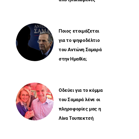
Ποιος ετοιμάζεται
για το ψηφοδέλτιο
του Αντώνη Σαμαρά
στην Ημαθία;
Οδεύει για το κόμμα
του Σαμαρά λένε οι
πληροφορίες μας η
Λίνα Τουπεκτσή