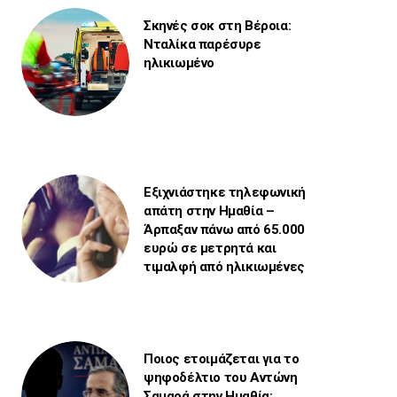
Σκηνές σοκ στη Βέροια:
Νταλίκα παρέσυρε
ηλικιωμένο
Εξιχνιάστηκε τηλεφωνική
απάτη στην Ημαθία –
Άρπαξαν πάνω από 65.000
ευρώ σε μετρητά και
τιμαλφή από ηλικιωμένες
Ποιος ετοιμάζεται για το
ψηφοδέλτιο του Αντώνη
Σαμαρά στην Ημαθία;