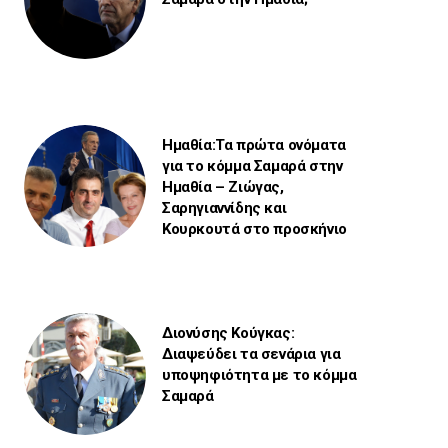
Ημαθία:Τα πρώτα ονόματα
για το κόμμα Σαμαρά στην
Ημαθία – Ζιώγας,
Σαρηγιαννίδης και
Κουρκουτά στο προσκήνιο
Διονύσης Κούγκας:
Διαψεύδει τα σενάρια για
υποψηφιότητα με το κόμμα
Σαμαρά