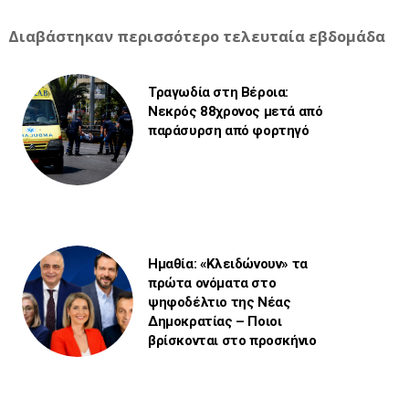
Διαβάστηκαν περισσότερο τελευταία εβδομάδα
Τραγωδία στη Βέροια:
Νεκρός 88χρονος μετά από
παράσυρση από φορτηγό
Ημαθία: «Κλειδώνουν» τα
πρώτα ονόματα στο
ψηφοδέλτιο της Νέας
Δημοκρατίας – Ποιοι
βρίσκονται στο προσκήνιο