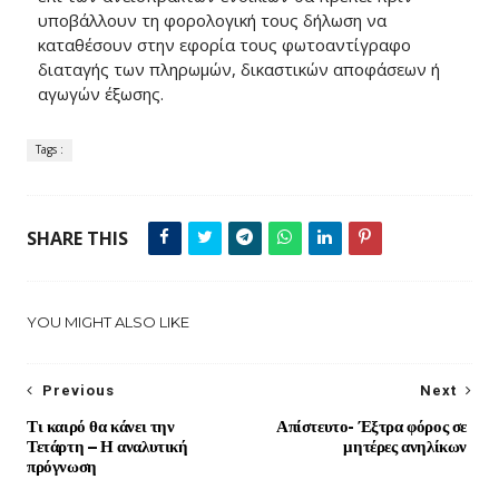
υποβάλλουν τη φορολογική τους δήλωση να
καταθέσουν στην εφορία τους φωτοαντίγραφο
διαταγής των πληρωμών, δικαστικών αποφάσεων ή
αγωγών έξωσης.
Tags :
SHARE THIS
YOU MIGHT ALSO LIKE
Previous
Next
Τι καιρό θα κάνει την
Απίστευτο- Έξτρα φόρος σε
Τετάρτη – Η αναλυτική
μητέρες ανηλίκων
πρόγνωση