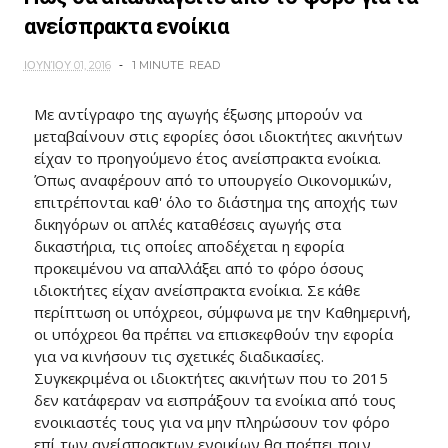
ανείσπρακτα ενοίκια
ΙΟΥΝΊΟΥ 01, 2016
1 MINUTE
READ
Με αντίγραφο της αγωγής έξωσης μπορούν να
μεταβαίνουν στις εφορίες όσοι ιδιοκτήτες ακινήτων
είχαν το προηγούμενο έτος ανείσπρακτα ενοίκια.
Όπως αναφέρουν από το υπουργείο Οικονομικών,
επιτρέπονται καθ' όλο το διάστημα της αποχής των
δικηγόρων οι απλές καταθέσεις αγωγής στα
δικαστήρια, τις οποίες αποδέχεται η εφορία
προκειμένου να απαλλάξει από το φόρο όσους
ιδιοκτήτες είχαν ανείσπρακτα ενοίκια. Σε κάθε
περίπτωση οι υπόχρεοι, σύμφωνα με την Καθημερινή,
οι υπόχρεοι θα πρέπει να επισκεφθούν την εφορία
για να κινήσουν τις σχετικές διαδικασίες.
Συγκεκριμένα οι ιδιοκτήτες ακινήτων που το 2015
δεν κατάφεραν να εισπράξουν τα ενοίκια από τους
ενοικιαστές τους για να μην πληρώσουν τον φόρο
επί των ανείσπρακτων ενοικίων θα πρέπει πριν