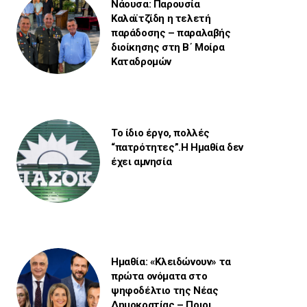
Νάουσα: Παρουσία
Καλαϊτζίδη η τελετή
παράδοσης – παραλαβής
διοίκησης στη Β΄ Μοίρα
Καταδρομών
Το ίδιο έργο, πολλές
“πατρότητες”.Η Ημαθία δεν
έχει αμνησία
Ημαθία: «Κλειδώνουν» τα
πρώτα ονόματα στο
ψηφοδέλτιο της Νέας
Δημοκρατίας – Ποιοι