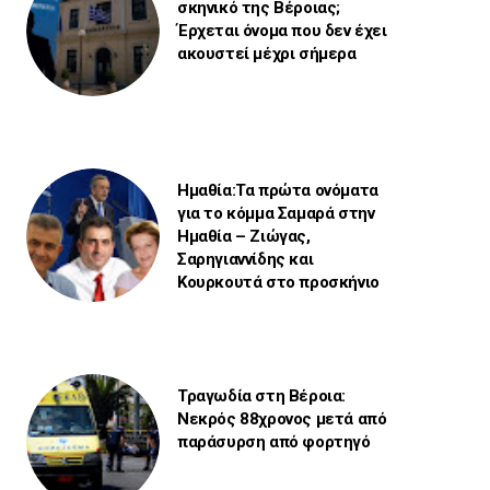
σκηνικό της Βέροιας;
Έρχεται όνομα που δεν έχει
ακουστεί μέχρι σήμερα
Ημαθία:Τα πρώτα ονόματα
για το κόμμα Σαμαρά στην
Ημαθία – Ζιώγας,
Σαρηγιαννίδης και
Κουρκουτά στο προσκήνιο
Τραγωδία στη Βέροια:
Νεκρός 88χρονος μετά από
παράσυρση από φορτηγό