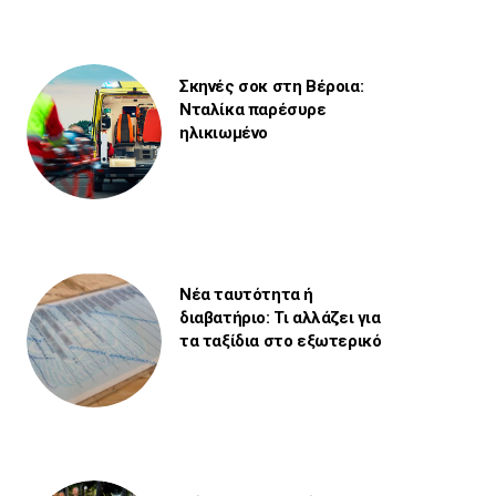
Σκηνές σοκ στη Βέροια:
Νταλίκα παρέσυρε
ηλικιωμένο
Νέα ταυτότητα ή
διαβατήριο: Τι αλλάζει για
τα ταξίδια στο εξωτερικό