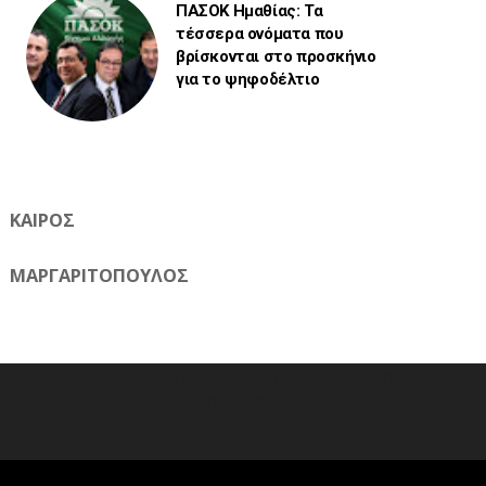
ΠΑΣΟΚ Ημαθίας: Τα
τέσσερα ονόματα που
βρίσκονται στο προσκήνιο
για το ψηφοδέλτιο
ΚΑΙΡΟΣ
ΜΑΡΓΑΡΙΤΟΠΟΥΛΟΣ
Η ηλεκτρονική εφημερίδα της Ημαθίας 📧 Email:
meliomixa@gmail.com