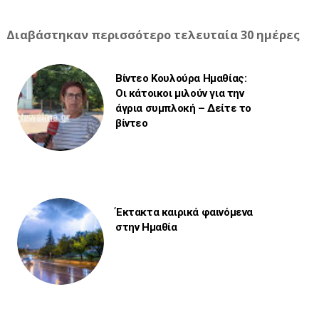
Διαβάστηκαν περισσότερο τελευταία 30 ημέρες
Βίντεο Κουλούρα Ημαθίας:
Οι κάτοικοι μιλούν για την
άγρια συμπλοκή – Δείτε το
βίντεο
Έκτακτα καιρικά φαινόμενα
στην Ημαθία