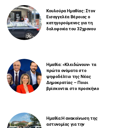
Κουλούρα Ημαθίας: Στον
Εισαγγελέα Βέροιας ο
κατηγορούμενος για τη
δολοφονία του 32χρονου
Ημαθία: «Κλειδώνουν» τα
πρώτα ονόματα στο
ψηφοδέλτιο της Νέας
Δημοκρατίας – Ποιοι
βρίσκονται στο προσκήνιο
Ημαθία:Η ανακοίνωση της
αστυνομίας για την