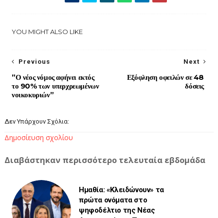
YOU MIGHT ALSO LIKE
Previous
Next
”Ο νέος νόμος αφήνει εκτός
Εξόφληση οφειλών σε 48
το 90% των υπερχρεωμένων
δόσεις
νοικοκυριών”
Δεν Υπάρχουν Σχόλια:
Δημοσίευση σχολίου
Διαβάστηκαν περισσότερο τελευταία εβδομάδα
Ημαθία: «Κλειδώνουν» τα
πρώτα ονόματα στο
ψηφοδέλτιο της Νέας