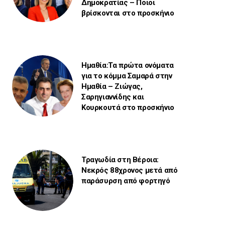
Δημοκρατίας – Ποιοι
βρίσκονται στο προσκήνιο
Ημαθία:Τα πρώτα ονόματα
για το κόμμα Σαμαρά στην
Ημαθία – Ζιώγας,
Σαρηγιαννίδης και
Κουρκουτά στο προσκήνιο
Τραγωδία στη Βέροια:
Νεκρός 88χρονος μετά από
παράσυρση από φορτηγό