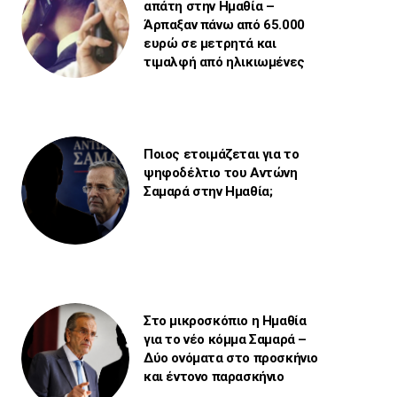
απάτη στην Ημαθία –
Άρπαξαν πάνω από 65.000
ευρώ σε μετρητά και
τιμαλφή από ηλικιωμένες
Ποιος ετοιμάζεται για το
ψηφοδέλτιο του Αντώνη
Σαμαρά στην Ημαθία;
Στο μικροσκόπιο η Ημαθία
για το νέο κόμμα Σαμαρά –
Δύο ονόματα στο προσκήνιο
και έντονο παρασκήνιο