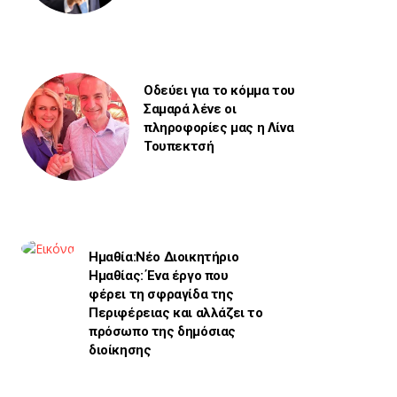
Οδεύει για το κόμμα του
Σαμαρά λένε οι
πληροφορίες μας η Λίνα
Τουπεκτσή
Ημαθία:Νέο Διοικητήριο
Ημαθίας: Ένα έργο που
φέρει τη σφραγίδα της
Περιφέρειας και αλλάζει το
πρόσωπο της δημόσιας
διοίκησης