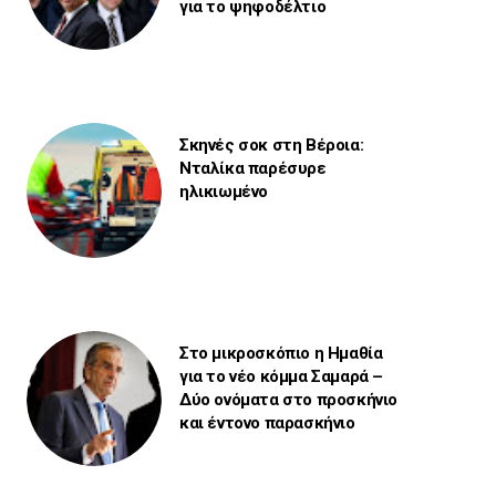
για το ψηφοδέλτιο
Σκηνές σοκ στη Βέροια:
Νταλίκα παρέσυρε
ηλικιωμένο
Στο μικροσκόπιο η Ημαθία
για το νέο κόμμα Σαμαρά –
Δύο ονόματα στο προσκήνιο
και έντονο παρασκήνιο