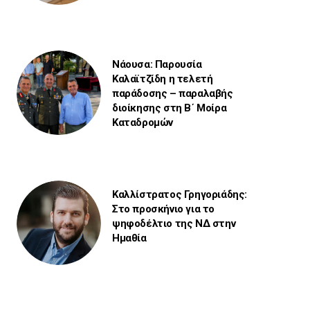
Νάουσα: Παρουσία
Καλαϊτζίδη η τελετή
παράδοσης – παραλαβής
διοίκησης στη Β΄ Μοίρα
Καταδρομών
Καλλίστρατος Γρηγοριάδης:
Στο προσκήνιο για το
ψηφοδέλτιο της ΝΔ στην
Ημαθία