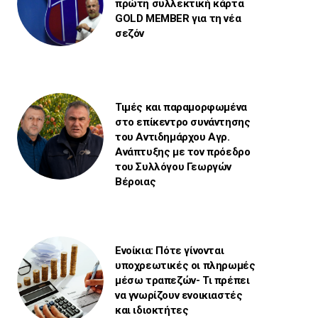
πρώτη συλλεκτική κάρτα
GOLD MEMBER για τη νέα
σεζόν
Τιμές και παραμορφωμένα
στο επίκεντρο συνάντησης
του Αντιδημάρχου Αγρ.
Ανάπτυξης με τον πρόεδρο
του Συλλόγου Γεωργών
Βέροιας
Ενοίκια: Πότε γίνονται
υποχρεωτικές οι πληρωμές
μέσω τραπεζών- Τι πρέπει
να γνωρίζουν ενοικιαστές
και ιδιοκτήτες