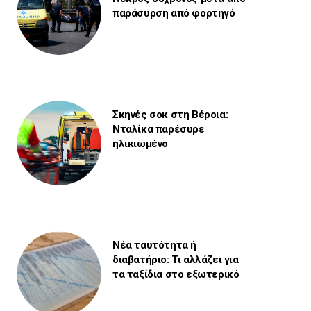
παράσυρση από φορτηγό
Σκηνές σοκ στη Βέροια:
Νταλίκα παρέσυρε
ηλικιωμένο
Νέα ταυτότητα ή
διαβατήριο: Τι αλλάζει για
τα ταξίδια στο εξωτερικό